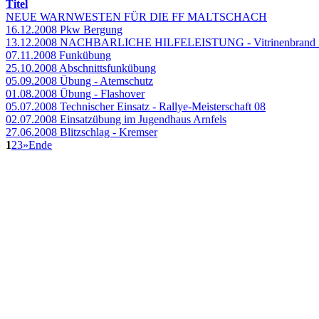
Titel
NEUE WARNWESTEN FÜR DIE FF MALTSCHACH
16.12.2008 Pkw Bergung
13.12.2008 NACHBARLICHE HILFELEISTUNG - Vitrinenbrand im
07.11.2008 Funkübung
25.10.2008 Abschnittsfunkübung
05.09.2008 Übung - Atemschutz
01.08.2008 Übung - Flashover
05.07.2008 Technischer Einsatz - Rallye-Meisterschaft 08
02.07.2008 Einsatzübung im Jugendhaus Arnfels
27.06.2008 Blitzschlag - Kremser
1
2
3
»
Ende