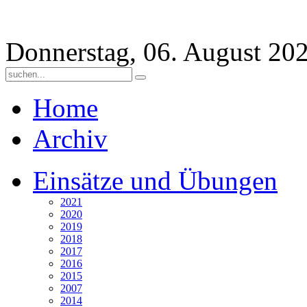
Donnerstag, 06. August 20
Home
Archiv
Einsätze und Übungen
2021
2020
2019
2018
2017
2016
2015
2007
2014