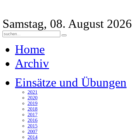
Samstag, 08. August 2026
Home
Archiv
Einsätze und Übungen
2021
2020
2019
2018
2017
2016
2015
2007
2014