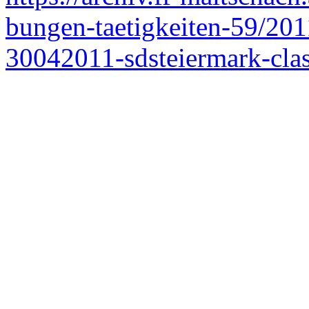
bungen-taetigkeiten-59/201
30042011-sdsteiermark-cla