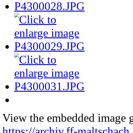
View the embedded image ga
https://archiv.ff-maltschach