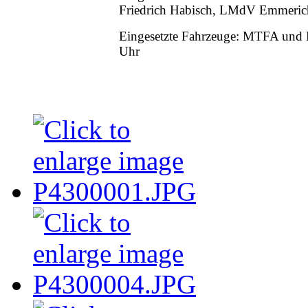
Friedrich Habisch, LMdV Emmeric
Eingesetzte Fahrzeuge: MTFA und K
Uhr