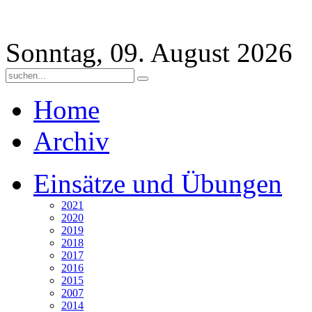
Sonntag, 09. August 2026
Home
Archiv
Einsätze und Übungen
2021
2020
2019
2018
2017
2016
2015
2007
2014