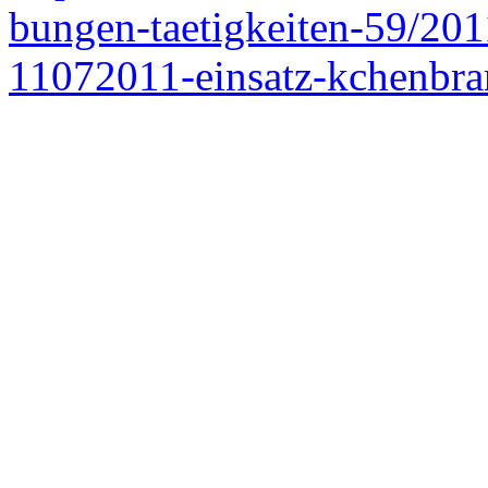
bungen-taetigkeiten-59/201
11072011-einsatz-kchenbr