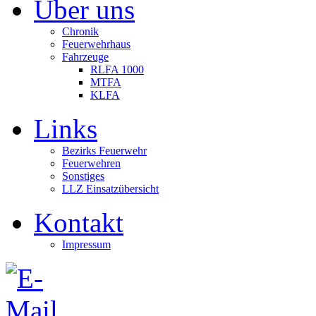
Über uns
Chronik
Feuerwehrhaus
Fahrzeuge
RLFA 1000
MTFA
KLFA
Links
Bezirks Feuerwehr
Feuerwehren
Sonstiges
LLZ Einsatzübersicht
Kontakt
Impressum