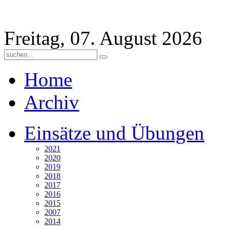
Freitag, 07. August 2026
Home
Archiv
Einsätze und Übungen
2021
2020
2019
2018
2017
2016
2015
2007
2014