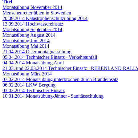
Titel
Monatsübung November 2014
Menschenretter übten in Slowenien
20.09.2014 Katastrophenschutzübung 2014
13.09.2014 Hochwassereinsatz
Monatsübung September 2014
Monatsübung August 2014
Monatsübung Juni 2014
Monatsübung Mai 2014
21.04.2014 Ostermontagnassübung
05.04.2014 Technischer Einsatz - Verkehrsunfall
04.04.2014 Monatsübung April
21.03. und 22.03.2014 Technischer Einsatz - REBENLAND RALL
Monatsübung März 2014
07.02.2014 Monatsübung unterbrochen durch Brandeinsatz
06.02.2014 LKW Bergung
03.02.2014 Technischer Einsatz
10.01.2014 Monatsübung-Jänner - Sanitätsschulung