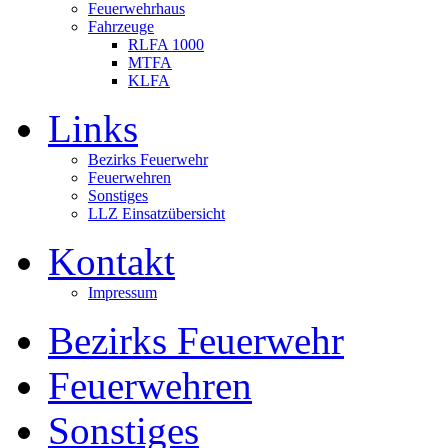
Feuerwehrhaus
Fahrzeuge
RLFA 1000
MTFA
KLFA
Links
Bezirks Feuerwehr
Feuerwehren
Sonstiges
LLZ Einsatzübersicht
Kontakt
Impressum
Bezirks Feuerwehr
Feuerwehren
Sonstiges