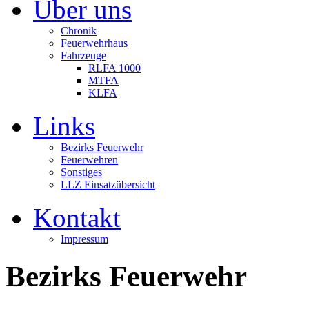
Über uns
Chronik
Feuerwehrhaus
Fahrzeuge
RLFA 1000
MTFA
KLFA
Links
Bezirks Feuerwehr
Feuerwehren
Sonstiges
LLZ Einsatzübersicht
Kontakt
Impressum
Bezirks Feuerwehr