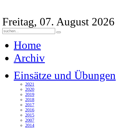
Freitag, 07. August 2026
Home
Archiv
Einsätze und Übungen
2021
2020
2019
2018
2017
2016
2015
2007
2014