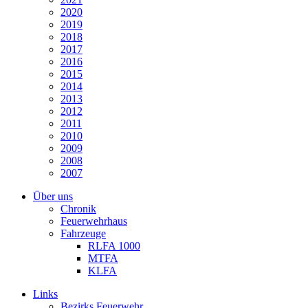
2020
2019
2018
2017
2016
2015
2014
2013
2012
2011
2010
2009
2008
2007
Über uns
Chronik
Feuerwehrhaus
Fahrzeuge
RLFA 1000
MTFA
KLFA
Links
Bezirks Feuerwehr