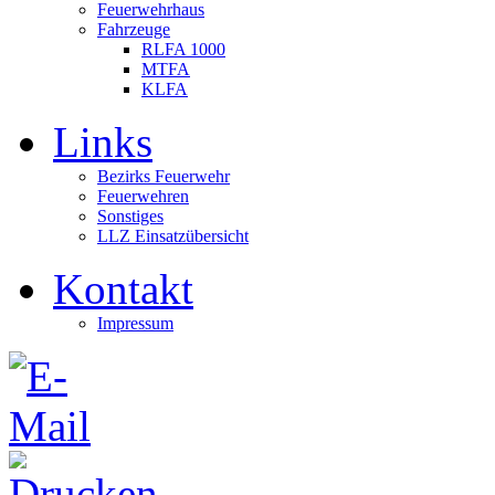
Feuerwehrhaus
Fahrzeuge
RLFA 1000
MTFA
KLFA
Links
Bezirks Feuerwehr
Feuerwehren
Sonstiges
LLZ Einsatzübersicht
Kontakt
Impressum