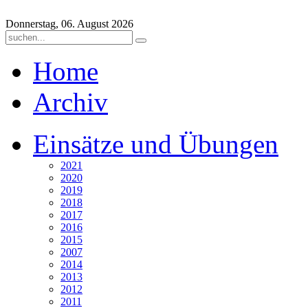
Donnerstag, 06. August 2026
Home
Archiv
Einsätze und Übungen
2021
2020
2019
2018
2017
2016
2015
2007
2014
2013
2012
2011