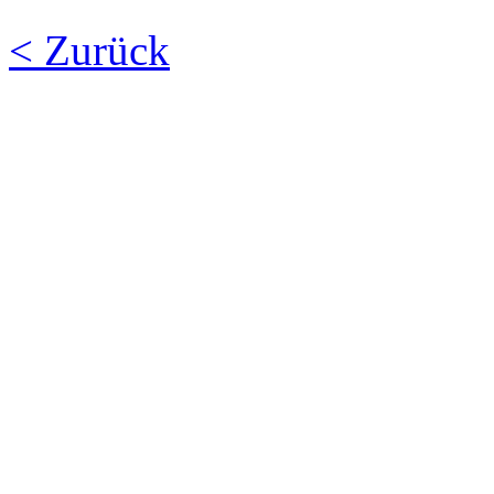
< Zurück