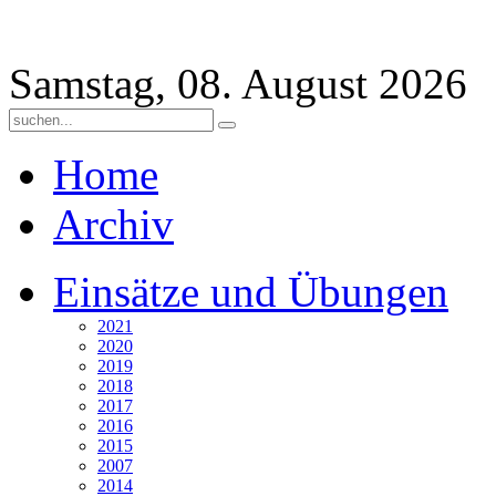
Samstag, 08. August 2026
Home
Archiv
Einsätze und Übungen
2021
2020
2019
2018
2017
2016
2015
2007
2014