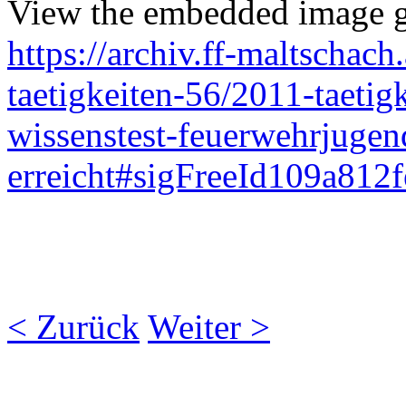
View the embedded image ga
https://archiv.ff-maltschach
taetigkeiten-56/2011-taeti
wissenstest-feuerwehrjuge
erreicht#sigFreeId109a812
< Zurück
Weiter >