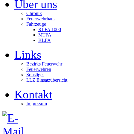
Über uns
Chronik
Feuerwehrhaus
Fahrzeuge
RLFA 1000
MTFA
KLFA
Links
Bezirks Feuerwehr
Feuerwehren
Sonstiges
LLZ Einsatzübersicht
Kontakt
Impressum