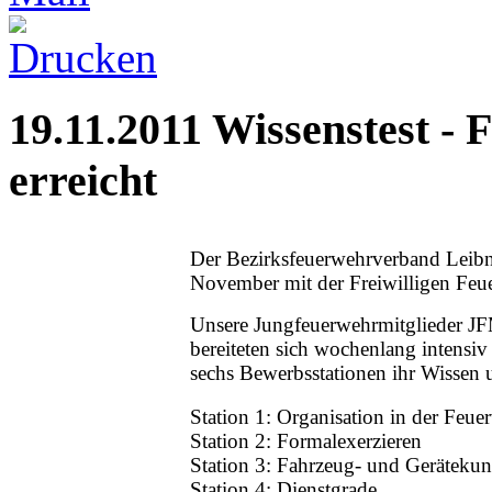
19.11.2011 Wissenstest -
erreicht
Der Bezirksfeuerwehrverband Leibni
November mit der Freiwilligen Feu
Unsere Jungfeuerwehrmitglieder J
bereiteten sich wochenlang intensiv 
sechs Bewerbsstationen ihr Wissen u
Station 1: Organisation in der Feue
Station 2: Formalexerzieren
Station 3: Fahrzeug- und Geräteku
Station 4: Dienstgrade