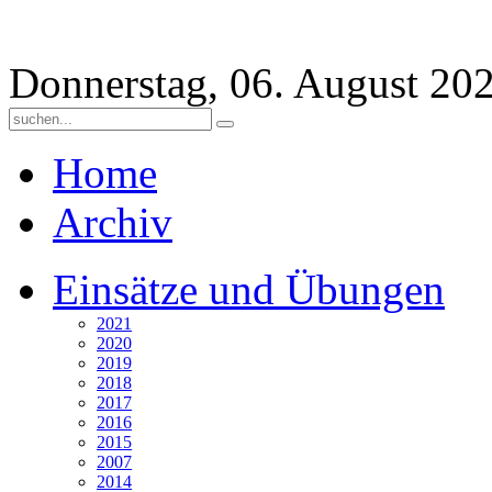
Donnerstag, 06. August 20
Home
Archiv
Einsätze und Übungen
2021
2020
2019
2018
2017
2016
2015
2007
2014