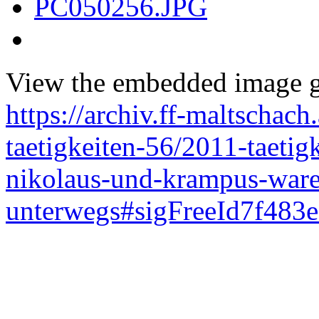
View the embedded image ga
https://archiv.ff-maltschach
taetigkeiten-56/2011-taeti
nikolaus-und-krampus-war
unterwegs#sigFreeId7f483