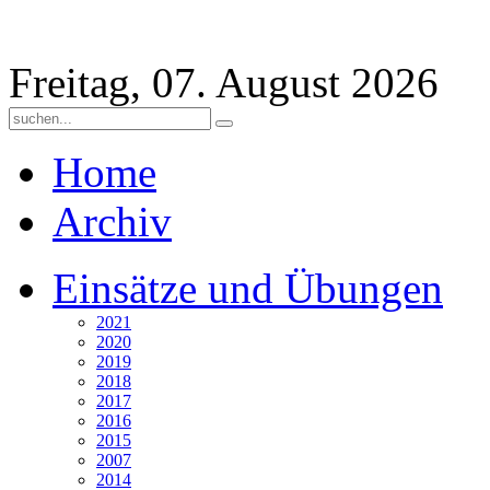
Freitag, 07. August 2026
Home
Archiv
Einsätze und Übungen
2021
2020
2019
2018
2017
2016
2015
2007
2014