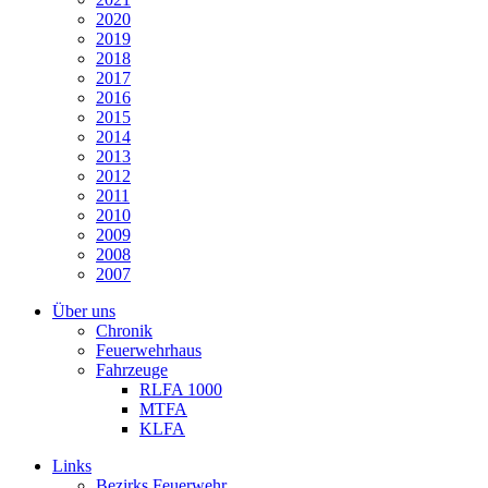
2020
2019
2018
2017
2016
2015
2014
2013
2012
2011
2010
2009
2008
2007
Über uns
Chronik
Feuerwehrhaus
Fahrzeuge
RLFA 1000
MTFA
KLFA
Links
Bezirks Feuerwehr