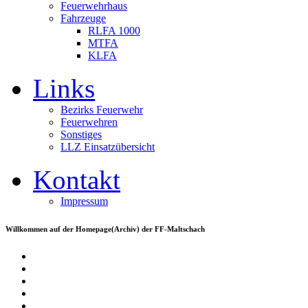
Feuerwehrhaus
Fahrzeuge
RLFA 1000
MTFA
KLFA
Links
Bezirks Feuerwehr
Feuerwehren
Sonstiges
LLZ Einsatzübersicht
Kontakt
Impressum
Willkommen auf der Homepage(Archiv) der FF-Maltschach