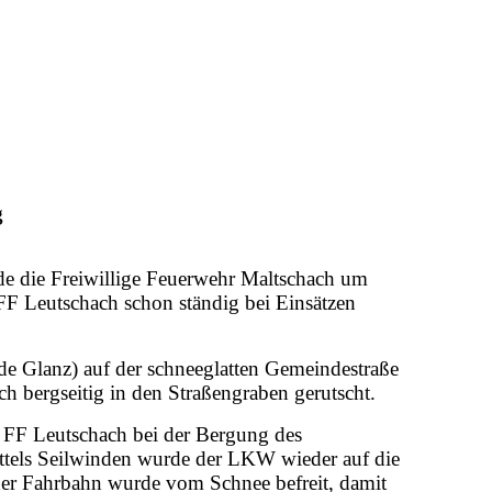
g
de die Freiwillige Feuerwehr Maltschach um
FF Leutschach schon ständig bei Einsätzen
 Glanz) auf der schneeglatten Gemeindestraße
 bergseitig in den Straßengraben gerutscht.
e FF Leutschach bei der Bergung des
ttels Seilwinden wurde der LKW wieder auf die
der Fahrbahn wurde vom Schnee befreit, damit