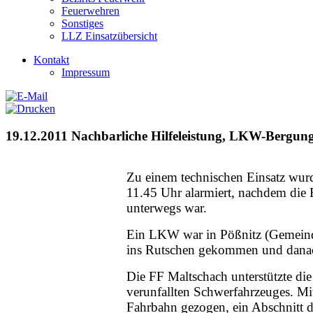
Feuerwehren
Sonstiges
LLZ Einsatzübersicht
Kontakt
Impressum
19.12.2011 Nachbarliche Hilfeleistung, LKW-Bergun
Zu einem technischen Einsatz wur
11.45 Uhr alarmiert, nachdem die 
unterwegs war.
Ein LKW war in Pößnitz (Gemeinde
ins Rutschen gekommen und danach
Die FF Maltschach unterstützte di
verunfallten Schwerfahrzeuges. Mi
Fahrbahn gezogen, ein Abschnitt 