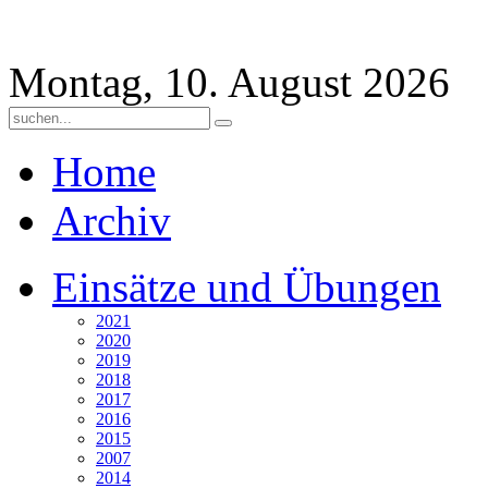
Montag, 10. August 2026
Home
Archiv
Einsätze und Übungen
2021
2020
2019
2018
2017
2016
2015
2007
2014