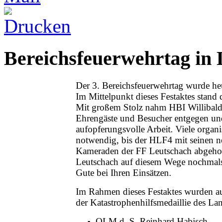
Bereichsfeuerwehrtag in 
Der 3. Bereichsfeuerwehrtag wurde heu
Im Mittelpunkt dieses Festaktes stan
Mit großem Stolz nahm HBI Willibald
Ehrengäste und Besucher entgegen und
aufopferungsvolle Arbeit. Viele organi
notwendig, bis der HLF4 mit seinen n
Kameraden der FF Leutschach abgeholt
Leutschach auf diesem Wege nochmal
Gute bei Ihren Einsätzen.
Im Rahmen dieses Festaktes wurden a
der Katastrophenhilfsmedaillie des La
OLM d. S. Reinhard Habisch