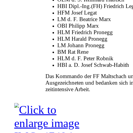
HBI Dipl.-Ing.(FH) Friedrich Le
HFM Josef Legat
LM d. F. Beatrice Marx
OBI Philipp Marx
HLM Friedrich Pronegg
HLM Harald Pronegg
LM Johann Pronegg
BM Rat Rene
HLM d. F. Peter Robnik
HBI a. D. Josef Schwab-Habith
Das Kommando der FF Maltschach und
Ausgezeichneten und bedanken sich in 
zeitintensive Arbeit.