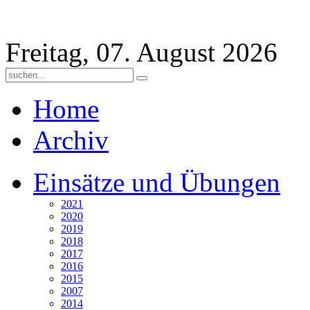
Freitag, 07. August 2026
Home
Archiv
Einsätze und Übungen
2021
2020
2019
2018
2017
2016
2015
2007
2014