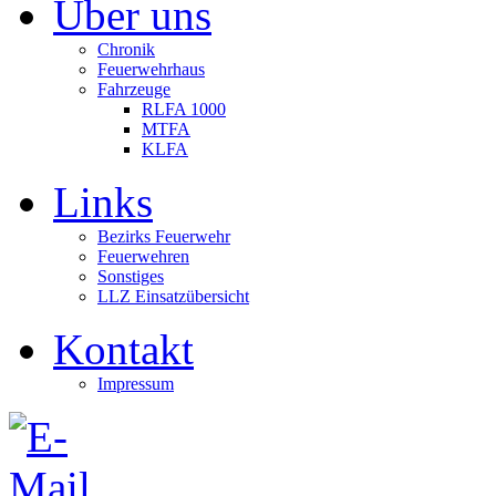
Über uns
Chronik
Feuerwehrhaus
Fahrzeuge
RLFA 1000
MTFA
KLFA
Links
Bezirks Feuerwehr
Feuerwehren
Sonstiges
LLZ Einsatzübersicht
Kontakt
Impressum