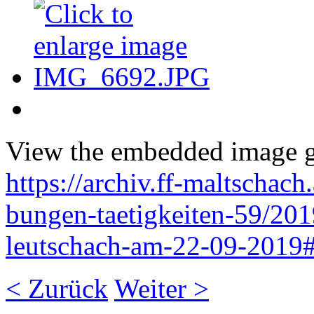
View the embedded image ga
https://archiv.ff-maltschach
bungen-taetigkeiten-59/201
leutschach-am-22-09-2019#
< Zurück
Weiter >